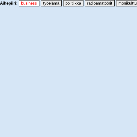
Aihepiiri: